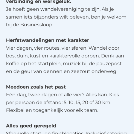
verbinding en werkgeluk.
Je hoeft geen wandelvereniging te zijn. Als je
samen iets bijzonders wilt beleven, ben je welkom
bij de Businessloop.
Herfstwandelingen met karakter
Vier dagen, vier routes, vier sferen. Wandel door
bos, duin, kust en karaktervolle dorpen. Denk aan
koffie op het startplein, muziek bij de pauzepost
en de geur van dennen en zeezout onderweg.
Meedoen zoals het past
Eén dag, twee dagen of alle vier? Alles kan. Kies
per persoon de afstand: 5, 10, 15, 20 of 30 km.
Flexibel en toegankelijk voor elk team.
Alles goed geregeld
Sfeervolle start- en finishlocaties. Inclusief catering,