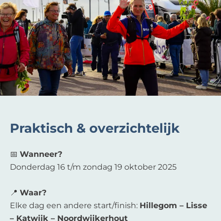
Praktisch & overzichtelijk
📅
Wanneer?
Donderdag 16 t/m zondag 19 oktober 2025
📍
Waar?
Elke dag een andere start/finish:
Hillegom – Lisse
– Katwijk – Noordwijkerhout