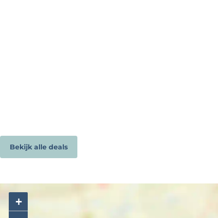
Bekijk alle deals
+