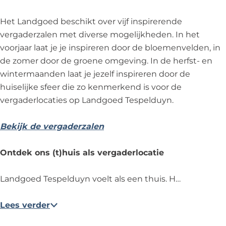
k
j
i
k
j
Het Landgoed beschikt over vijf inspirerende
k
vergaderzalen met diverse mogelijkheden. In het
voorjaar laat je je inspireren door de bloemenvelden, in
de zomer door de groene omgeving. In de herfst- en
wintermaanden laat je jezelf inspireren door de
huiselijke sfeer die zo kenmerkend is voor de
vergaderlocaties op Landgoed Tespelduyn.
Bekijk de vergaderzalen
Ontdek ons (t)huis als vergaderlocatie
Landgoed Tespelduyn voelt als een thuis. H…
Lees verder