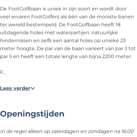
n
De FootGolfbaan is uniek in zijn soort en wordt door
veel ervaren FootGolfers als één van de mooiste banen
ter wereld bestempeld. De FootGolfbaan heeft 18
uitdagende holes met waterpartijen, natuurlijke
hindernissen en zelfs een aantal holes op unieke 23
meter hoogte. De par van de baan varieert van par 3 tot
par 5 en heeft een totale lengte van bijna 2200 meter.
F…
Lees verder
Openingstijden
In de regel alleen op zaterdagen en zondagen na 16:00